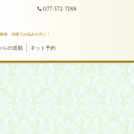
077-572-7188
ｔ
、膝痛、頭痛でお悩みの方に！
からの道順
ネット予約