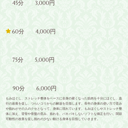
45分 3,000円
60分 4,000円
75分 5,000円
90分 6,000円
もみほぐし、ストレッチ整体をベースに全身の硬くなった筋肉を十分にほぐし、血
行の改善を促し、つらいコリからの解放を目指します。長年の身体の使い方で歪み
や捻れがその人のクセとなって、身体に現れています。もみほぐしやストレッチ整
体に加え、背骨や骨盤の歪み、捻れを、バキバキしないソフトな矯正を行い、関節
可動性の改善を促し捻れの少ない動ける身体を目指していきます。