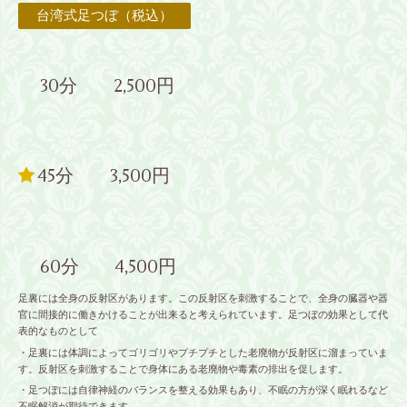
台湾式足つぼ（税込）
30分 2,500円
45分 3,500円
60分 4,500円
足裏には全身の反射区があります。この反射区を刺激することで、全身の臓器や器
官に間接的に働きかけることが出来ると考えられています。足つぼの効果として代
表的なものとして
・足裏には体調によってゴリゴリやプチプチとした老廃物が反射区に溜まっていま
す。反射区を刺激することで身体にある老廃物や毒素の排出を促します。
・足つぼには自律神経のバランスを整える効果もあり、不眠の方が深く眠れるなど
不眠解消が期待できます。