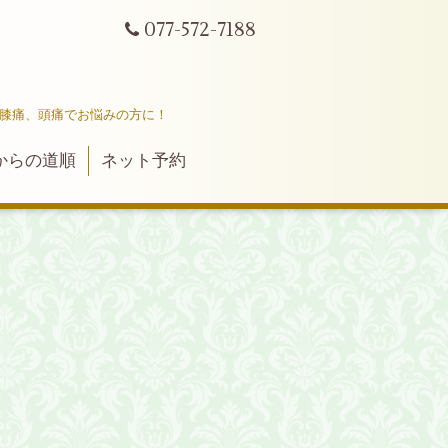
077-572-7188
ｔ
、膝痛、頭痛でお悩みの方に！
からの道順
ネット予約