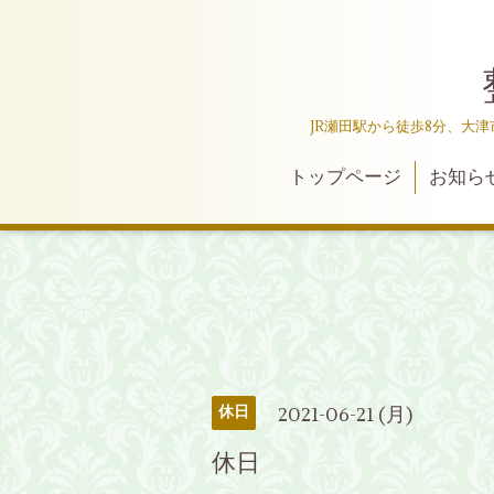
JR瀬田駅から徒歩8分、大
トップページ
お知ら
2021-06-21 (月)
休日
休日