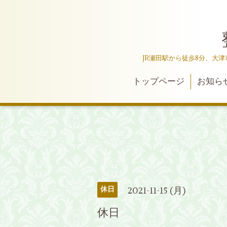
JR瀬田駅から徒歩8分、大
トップページ
お知ら
2021-11-15 (月)
休日
休日