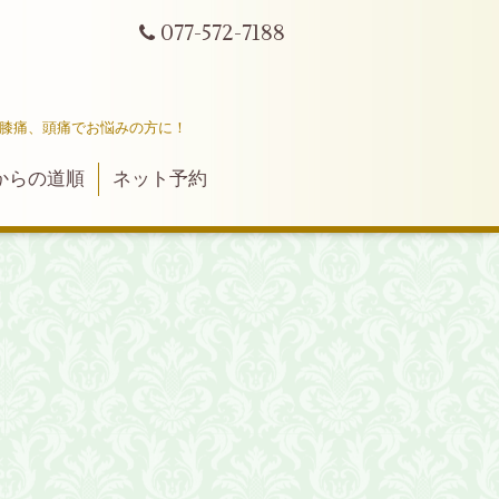
077-572-7188
ｔ
、膝痛、頭痛でお悩みの方に！
からの道順
ネット予約