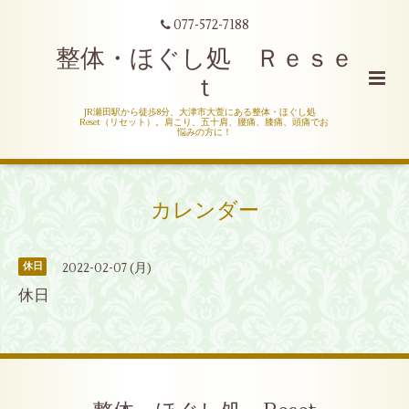
077-572-7188
整体・ほぐし処 Ｒｅｓｅ
ｔ
JR瀬田駅から徒歩8分、大津市大萱にある整体・ほぐし処
Reset（リセット）。肩こり、五十肩、腰痛、膝痛、頭痛でお
悩みの方に！
カレンダー
2022-02-07 (月)
休日
休日