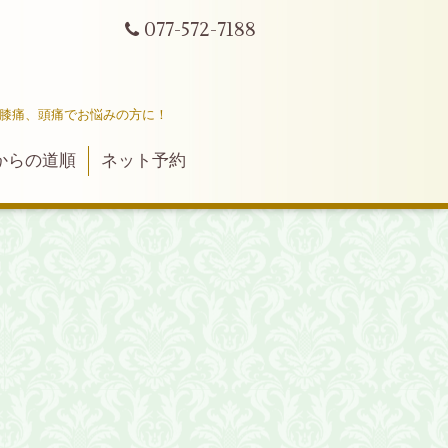
077-572-7188
ｔ
、膝痛、頭痛でお悩みの方に！
からの道順
ネット予約