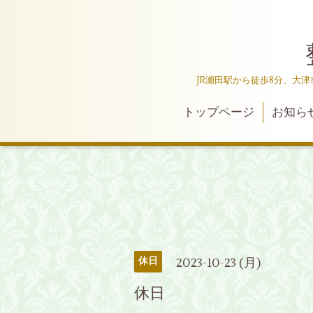
JR瀬田駅から徒歩8分、大
トップページ
お知ら
2023-10-23 (月)
休日
休日