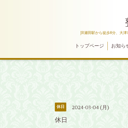
JR瀬田駅から徒歩8分、大
トップページ
お知ら
2024-03-04 (月)
休日
休日