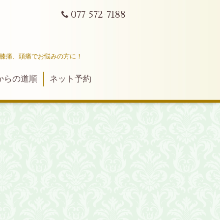
077-572-7188
ｔ
、膝痛、頭痛でお悩みの方に！
からの道順
ネット予約