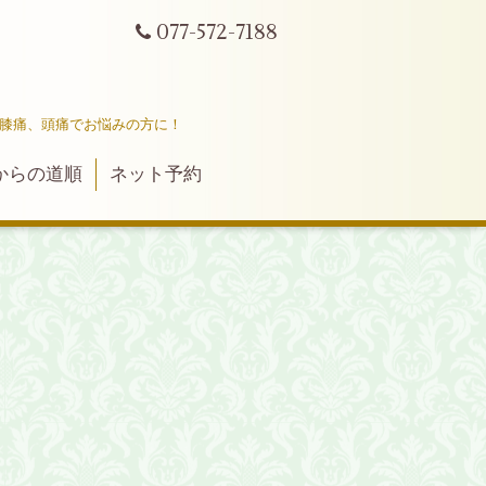
077-572-7188
ｔ
、膝痛、頭痛でお悩みの方に！
からの道順
ネット予約