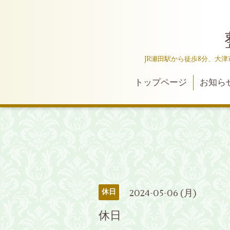
JR瀬田駅から徒歩8分、大
トップページ
お知ら
2024-05-06 (月)
休日
休日